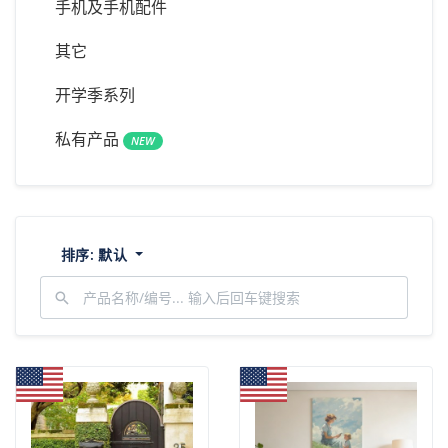
手机及手机配件
其它
开学季系列
私有产品
NEW
排序:
默认