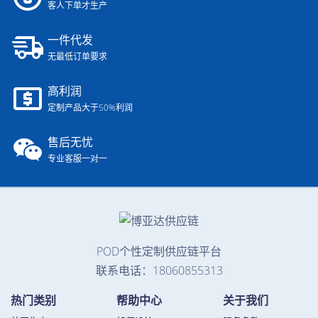
客人下单才生产
一件代发
无最低订单要求
高利润
定制产品大于50%利润
售后无忧
专业客服一对一
POD个性定制供应链平台
联系电话：18060855313
热门类别
帮助中心
关于我们