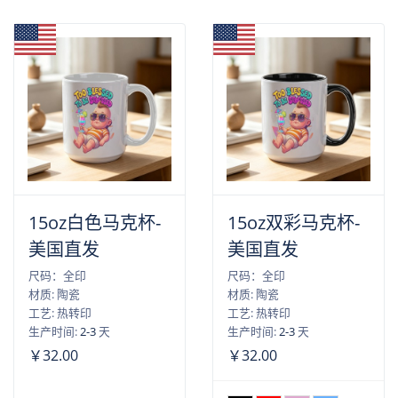
15oz白色马克杯-
15oz双彩马克杯-
美国直发
美国直发
尺码：全印
尺码：全印
材质: 陶瓷
材质: 陶瓷
工艺: 热转印
工艺: 热转印
生产时间:
2-3
天
生产时间:
2-3
天
￥32.00
￥32.00