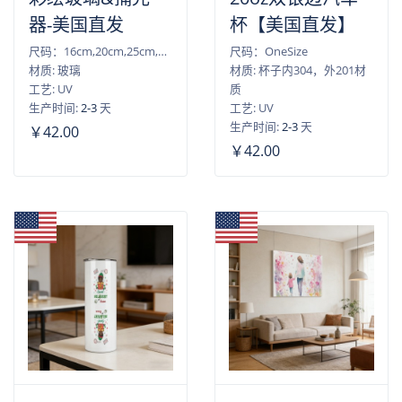
器-美国直发
杯【美国直发】
尺码：16cm,20cm,25cm,30cm
尺码：OneSize
材质: 玻璃
材质: 杯子内304，外201材
工艺: UV
质
生产时间:
2-3
天
工艺: UV
生产时间:
2-3
天
￥42.00
￥42.00