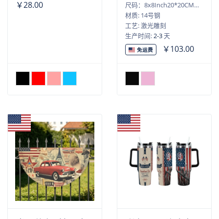
￥28.00
尺码：8x8Inch20*20CM）,10x10Inch（25*25CM）,12x12Inch（30*30CM）,14x14Inch（35*35CM）,16x16Inch（40*40CM）,18x18Inch（45*45CM）,20x20Inch（50*50CM）,22x22Inch（55*55CM）,24x24Inch（60*60CM）,26x26Inch（65*65CM）,28x28Inch（70*70CM）
材质: 14号钢
工艺: 激光雕刻
生产时间:
2-3
天
￥103.00
免运费