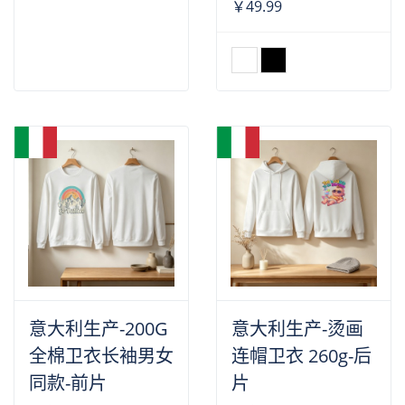
￥49.99
意大利生产-200G
意大利生产-烫画
全棉卫衣长袖男女
连帽卫衣 260g-后
同款-前片
片