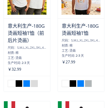
意大利生产-180G
意大利生产-180G
烫画短袖T恤（前
烫画短袖T恤
后片烫画）
尺码：S,M,L,XL,2XL,3XL,4XL
材质: 棉
尺码：S,M,L,XL,2XL,3XL,4XL
工艺: 烫画
材质: 棉
生产时间:
2-3
天
工艺: 烫画
￥27.99
生产时间:
2-3
天
￥32.99