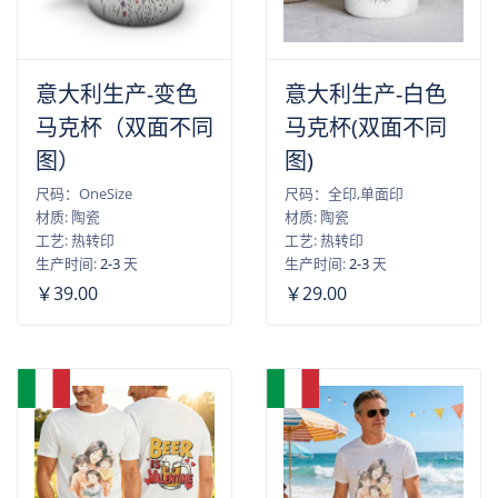
意大利生产-变色
意大利生产-白色
马克杯（双面不同
马克杯(双面不同
图）
图)
尺码：OneSize
尺码：全印,单面印
材质: 陶瓷
材质: 陶瓷
工艺: 热转印
工艺: 热转印
生产时间:
2-3
天
生产时间:
2-3
天
￥39.00
￥29.00