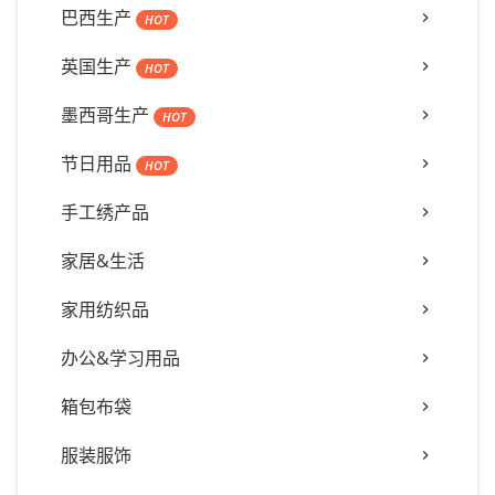
巴西生产
HOT
英国生产
HOT
墨西哥生产
HOT
节日用品
HOT
手工绣产品
家居&生活
家用纺织品
办公&学习用品
箱包布袋
服装服饰