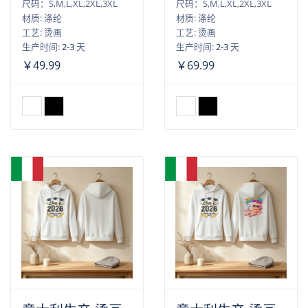
尺码：S,M,L,XL,2XL,3XL
尺码：S,M,L,XL,2XL,3XL
材质: 涤纶
材质: 涤纶
工艺: 烫画
工艺: 烫画
生产时间:
2-3
天
生产时间:
2-3
天
￥49.99
￥69.99