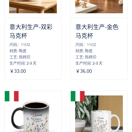
意大利生产-双彩
意大利生产-金色
马克杯
马克杯
尺码：11OZ
尺码：11OZ
材质: 陶瓷
材质: 陶瓷
工艺: 热转印
工艺: 热转印
生产时间:
2-3
天
生产时间:
2-3
天
￥33.00
￥36.00