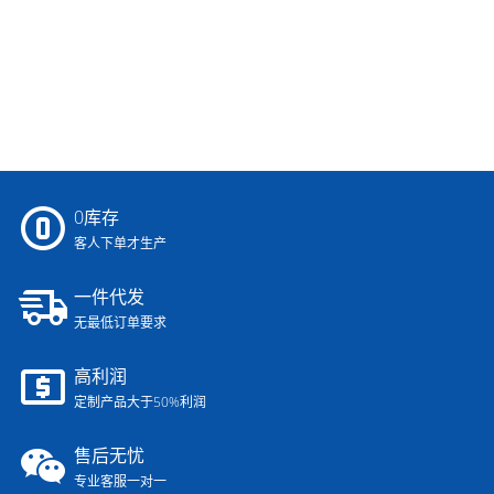
0库存
客人下单才生产
一件代发
无最低订单要求
高利润
定制产品大于50%利润
售后无忧
专业客服一对一