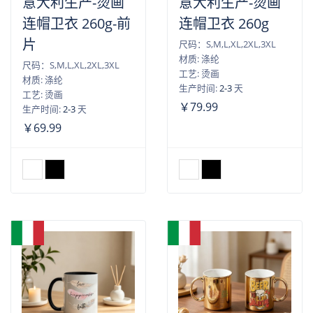
意大利生产-烫画
意大利生产-烫画
连帽卫衣 260g-前
连帽卫衣 260g
片
尺码：S,M,L,XL,2XL,3XL
材质: 涤纶
尺码：S,M,L,XL,2XL,3XL
工艺: 烫画
材质: 涤纶
生产时间:
2-3
天
工艺: 烫画
￥79.99
生产时间:
2-3
天
￥69.99