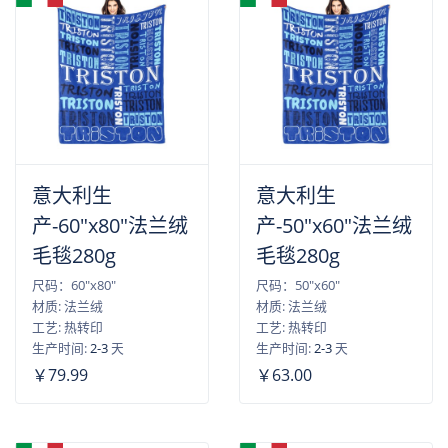
意大利生
意大利生
产-60"x80"法兰绒
产-50"x60"法兰绒
毛毯280g
毛毯280g
尺码：60"x80"
尺码：50"x60"
材质: 法兰绒
材质: 法兰绒
工艺: 热转印
工艺: 热转印
生产时间:
2-3
天
生产时间:
2-3
天
￥79.99
￥63.00