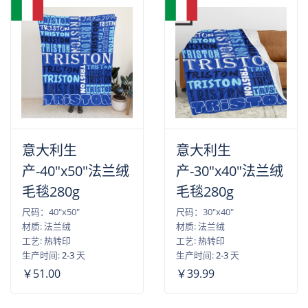
意大利生
意大利生
产-40"x50"法兰绒
产-30"x40"法兰绒
毛毯280g
毛毯280g
尺码：40"x50"
尺码：30"x40"
材质: 法兰绒
材质: 法兰绒
工艺: 热转印
工艺: 热转印
生产时间:
2-3
天
生产时间:
2-3
天
￥51.00
￥39.99