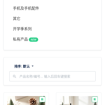
手机及手机配件
其它
开学季系列
私有产品
NEW
排序:
默认
新
新