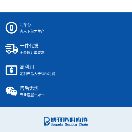
0库存
客人下单才生产
一件代发
无最低订单要求
高利润
定制产品大于50%利润
售后无忧
专业客服一对一