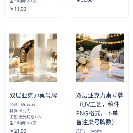
￥52.00
生产时间:
2-3
天
￥11.00
双层亚克力桌号牌
双层亚克力桌号牌
（UV工艺，稿件
尺码：OneSize
材质: 亚克力
PNG格式，下单
工艺: 激光切割+UV
备注桌号牌数）
生产时间:
2-3
天
￥21.00
尺码：OneSize