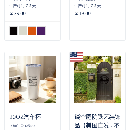
生产时间:
2-3
天
生产时间:
2-3
天
￥29.00
￥18.00
20OZ汽车杯
镂空庭院铁艺装饰
品【美国直发 - 不
尺码：OneSize