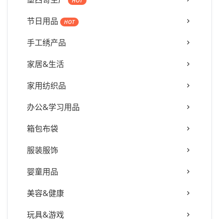
HOT
节日用品
HOT
手工绣产品
家居&生活
家用纺织品
办公&学习用品
箱包布袋
服装服饰
婴童用品
美容&健康
玩具&游戏