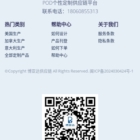
POD个性定制供应链平台
联系电话：18060855313
热门类别
帮助中心
关于我们
美国生产
如何设计
服务条款
加拿大生产
产品刊登
隐私条款
意大利生产
如何下单
全部定制产品
帮助中心
©Copyright 博亚达供应链 All Rights Reserved.
闽ICP备2024030424号-1