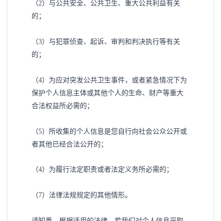
（
2）与公共安全、公共卫生、重大公共利益有关
的；
（
3）与犯罪侦查、起诉、审判和判决执行等有关
的；
（
4）为应对突发公共卫生事件，或者紧急情况下为
保护个人信息主体或其他个人的生命、财产等重大
合法权益所必需的；
（
5）所收集的个人信息是您自行向社会公众公开或
者其他已经合法公开的；
（
4
）为履行法定职责或者法定义务所必需的；
（
7）法律法规规定的其他情形。
请知悉，根据适用的法律，若我们对个人信息采取