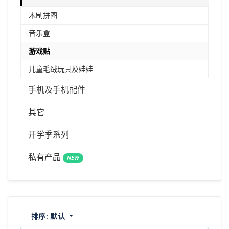
木制拼图
音乐盒
游戏贴
儿童毛绒玩具及娃娃
手机及手机配件
其它
开学季系列
私有产品
NEW
排序:
默认