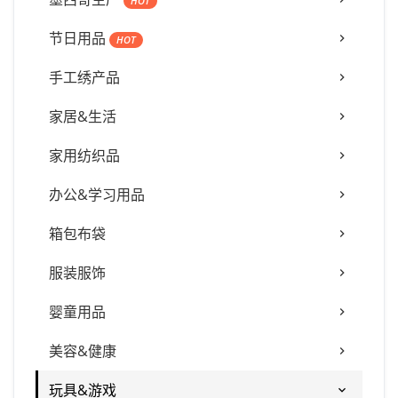
HOT
节日用品
HOT
手工绣产品
家居&生活
家用纺织品
办公&学习用品
箱包布袋
服装服饰
婴童用品
美容&健康
玩具&游戏