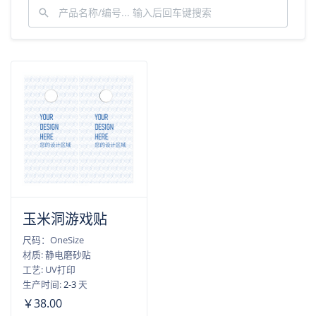
玉米洞游戏贴
尺码：OneSize
材质: 静电磨砂贴
工艺: UV打印
生产时间:
2-3
天
￥38.00