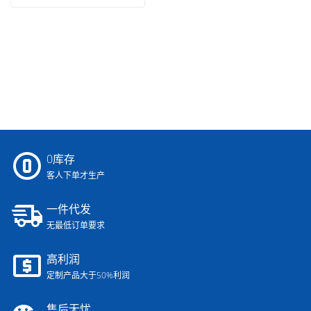
0库存
客人下单才生产
一件代发
无最低订单要求
高利润
定制产品大于50%利润
售后无忧