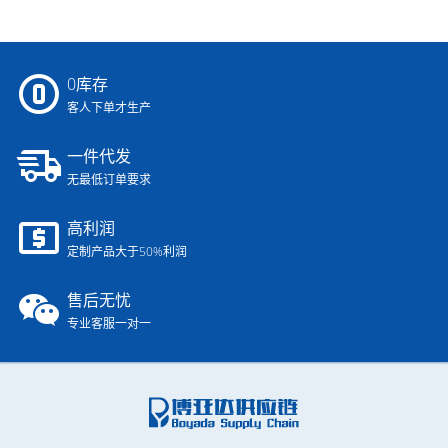
0库存
客人下单才生产
一件代发
无最低订单要求
高利润
定制产品大于50%利润
售后无忧
专业客服一对一