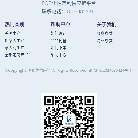
POD个性定制供应链平台
联系电话：18060855313
热门类别
帮助中心
关于我们
美国生产
如何设计
服务条款
加拿大生产
产品刊登
隐私条款
意大利生产
如何下单
全部定制产品
帮助中心
©Copyright 博亚达供应链 All Rights Reserved.
闽ICP备2024030424号-1