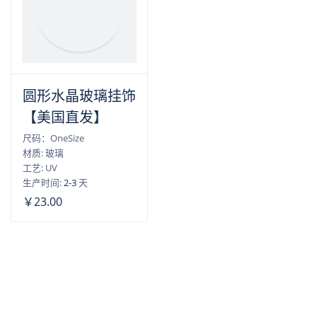
圆形水晶玻璃挂饰
【美国直发】
尺码：OneSize
材质: 玻璃
工艺: UV
生产时间:
2-3
天
￥23.00