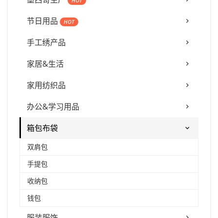
HOT
节日用品
HOT
手工绣产品
家居&生活
家用纺织品
办公&学习用品
箱包布袋
双肩包
手提包
收纳包
钱包
服装服饰