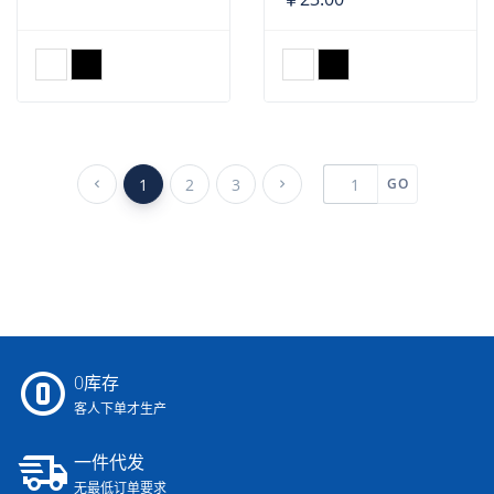
1
2
3
GO
0库存
客人下单才生产
一件代发
无最低订单要求