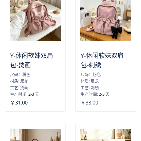
Y-休闲软妹双肩
Y-休闲软妹双肩
包-烫画
包-刺绣
尺码：粉色
尺码：粉色
材质: 尼龙
材质: 尼龙
工艺: 烫画
工艺: 刺绣
生产时间:
2-3
天
生产时间:
2-3
天
￥31.00
￥33.00