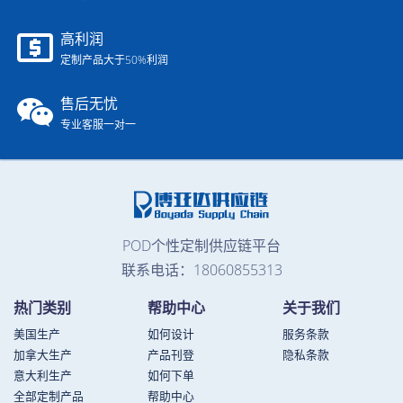
高利润
定制产品大于50%利润
售后无忧
专业客服一对一
POD个性定制供应链平台
联系电话：18060855313
热门类别
帮助中心
关于我们
美国生产
如何设计
服务条款
加拿大生产
产品刊登
隐私条款
意大利生产
如何下单
全部定制产品
帮助中心