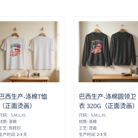
巴西生产-涤棉T恤
巴西生产-涤棉圆领卫
（正面烫画）
衣 320G（正面烫画
尺码：S,M,L,XL
尺码：S,M,L,XL
材质: 涤棉
材质: 涤棉
工艺: 热转印
工艺: 烫画
生产时间:
2-3
天
生产时间:
2-3
天