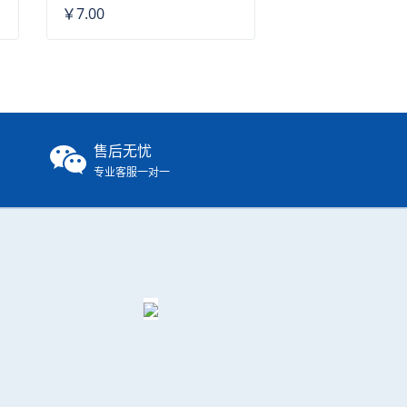
￥7.00
售后无忧
专业客服一对一