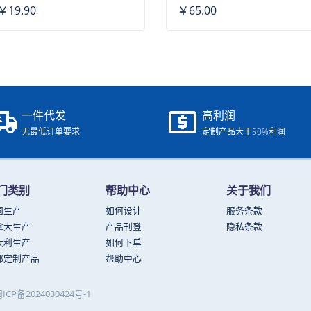
￥19.90
￥65.00
一件代发
高利润
无最低订单要求
定制产品大于50%利润
门类别
帮助中心
关于我们
国生产
如何设计
服务条款
拿大生产
产品刊登
隐私条款
大利生产
如何下单
部定制产品
帮助中心
ICP备2024030424号-1