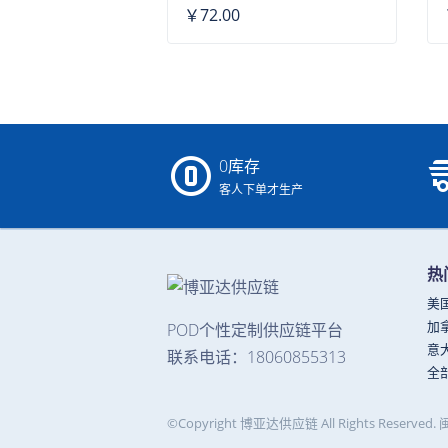
￥72.00
0库存
客人下单才生产
热
美
加
POD个性定制供应链平台
意
联系电话：18060855313
全
©Copyright 博亚达供应链 All Rights Reserved.
闽