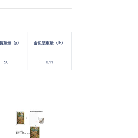
装重量（g）
含包装重量（lb）
50
0.11