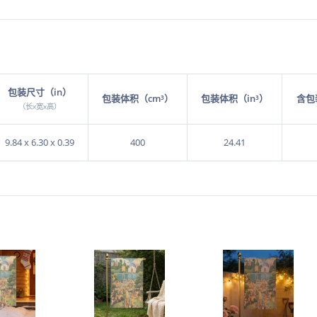
包装尺寸（in）
包装体积（cm³）
包装体积（in³）
含包
（长x宽x高）
9.84 x 6.30 x 0.39
400
24.41