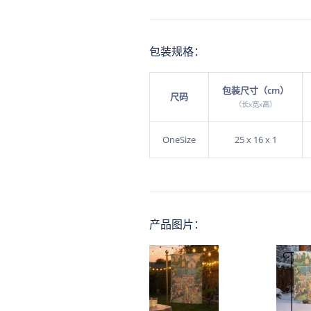
包装规格：
包装尺寸（cm）
尺码
（长x宽x高）
OneSize
25 x 16 x 1
产品图片：