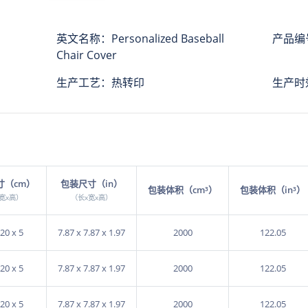
英文名称：Personalized Baseball
产品编号
Chair Cover
生产工艺：热转印
生产时效
寸（cm）
包装尺寸（in）
包装体积（cm³）
包装体积（in³）
宽x高）
（长x宽x高）
 20 x 5
7.87 x 7.87 x 1.97
2000
122.05
 20 x 5
7.87 x 7.87 x 1.97
2000
122.05
 20 x 5
7.87 x 7.87 x 1.97
2000
122.05