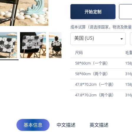
开始定制
成本试算（请选择国家，物流及数量
美国 (US)
尺码
毛
58*60cm（一个装）
158
58*60cm（两个装）
316
47.8*70.2cm（一个装）
158
47.8*70.2cm（两个装）
316
基本信息
中文描述
英文描述