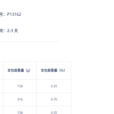
：P13162
：2-3 天
含包装重量（g）
含包装重量（lb）
158
0.35
316
0.70
158
0.35