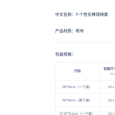
中文名称：Y-个性化棒球椅套
产品材质：帆布
包装规格：
包装尺
尺码
（长x
58*60cm（一个装）
20 x
58*60cm（两个装）
20 x
47.8*70.2cm（一个装）
20 x