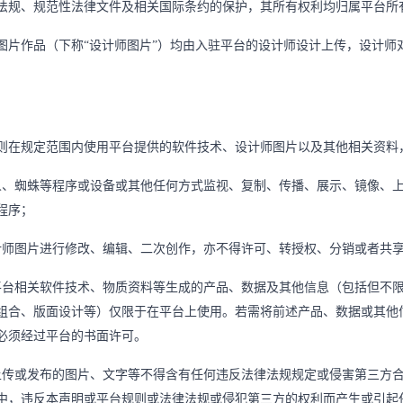
法规、规范性法律文件及相关国际条约的保护，其所有权利均归属平台所
图片作品（下称
“设计师图片”）均由入驻平台的设计师设计上传，设计师
则在规定范围内使用平台提供的软件技术、设计师图片以及其他相关资料
人、蜘蛛等程序或设备或其他任何方式监视、复制、传播、展示、镜像、
程序；
计师图片进行修改、编辑、二次创作，亦不得许可、转授权、分销或者共
平台相关软件技术、物质资料等生成的产品、数据及其他信息（包括但不
组合、版面设计等）仅限于在平台上使用。若需将前述产品、数据或其他
必须经过平台的书面许可。
上传或发布的图片、文字等不得含有任何违反法律法规规定或侵害第三方
中，违反本声明或平台规则或法律法规或侵犯第三方的权利而产生或引起