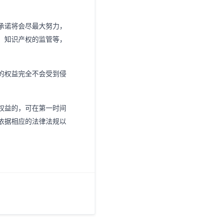
承诺将会尽最大努力，
、知识产权的监管等，
的权益完全不会受到侵
权益的，可在第一时间
依据相应的法律法规以