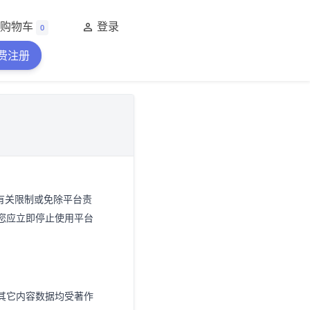
购物车
登录
0
费注册
有关限制或免除平台责
您应立即停止使用平台
其它内容数据均受著作